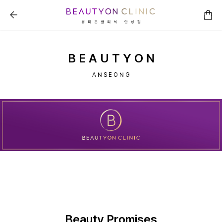
뷰티온의원 안성점 :: 병원소개
B E A U T Y O N
A N S E O N G
Beauty Promises