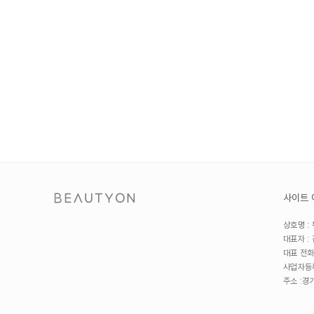
사이트 
상호명 :
대표자 :
대표 전화번
사업자등록
주소 :
경기