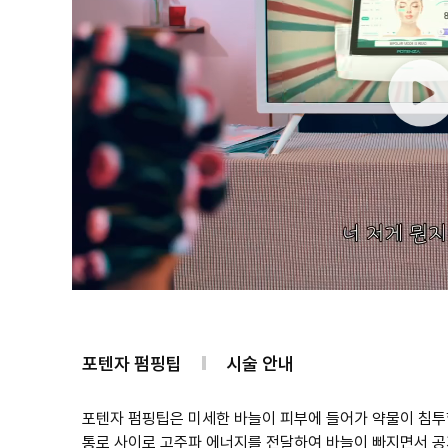
포텐자 펌핑팁
시술 안내
포텐자 펌핑팁은 미세한 바늘이 피부에 들어가 약물이 침투할
통로 사이로 고주파 에너지를 전달하여 바늘이 빠지면서
공