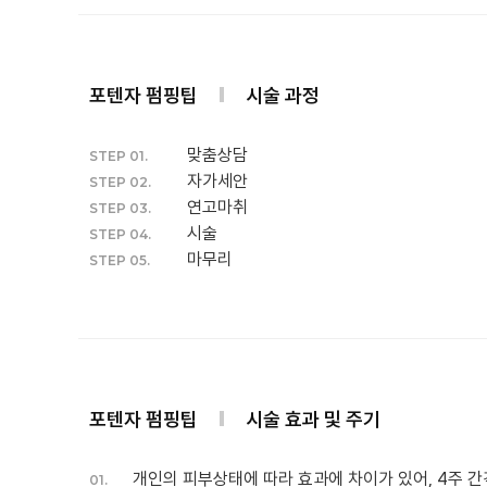
포텐자 펌핑팁
시술 과정
맞춤상담
STEP 01.
자가세안
STEP 02.
연고마취
STEP 03.
시술
STEP 04.
마무리
STEP 05.
포텐자 펌핑팁
시술 효과 및 주기
개인의 피부상태에 따라 효과에 차이가 있어, 4주 간
01.