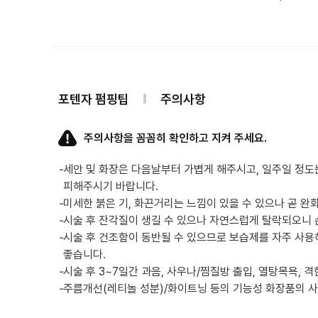
포텐자 펌핑팁
주의사항
주의사항을 꼼꼼히 확인하고 지켜 주세요.
-
세안 및 화장은 다음날부터 가볍게 해주시고, 일주일 정도
피해주시기 바랍니다.
-
미세한 붉은 기, 화끈거리는 느낌이 있을 수 있으나 곧 완
-
시술 후 잔각질이 생길 수 있으나 자연스럽게 탈락되오니
-
시술 후 건조함이 동반될 수 있으므로 보습제를 자주 사용
좋습니다.
-
시술 후 3~7일간 과음, 사우나/찜질방 출입, 열탕목욕, 
-
주름개선(레티놀 성분)/화이트닝 등의 기능성 화장품의 