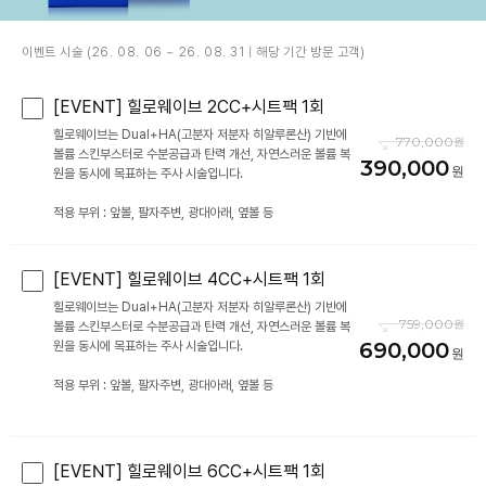
이벤트 시술 (26. 08. 06 ~ 26. 08. 31 | 해당 기간 방문 고객)
[EVENT] 힐로웨이브 2CC+시트팩 1회
힐로웨이브는 Dual+HA(고분자 저분자 히알루론산) 기반에
770,000
볼륨 스킨부스터로 수분공급과 탄력 개선, 자연스러운 볼륨 복
390,000
원을 동시에 목표하는 주사 시술입니다.
적용 부위 : 앞볼, 팔자주변, 광대아래, 옆볼 등
[EVENT] 힐로웨이브 4CC+시트팩 1회
힐로웨이브는 Dual+HA(고분자 저분자 히알루론산) 기반에
759,000
볼륨 스킨부스터로 수분공급과 탄력 개선, 자연스러운 볼륨 복
690,000
원을 동시에 목표하는 주사 시술입니다.
적용 부위 : 앞볼, 팔자주변, 광대아래, 옆볼 등
[EVENT] 힐로웨이브 6CC+시트팩 1회