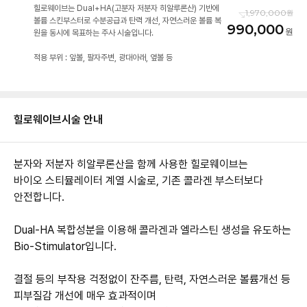
힐로웨이브는 Dual+HA(고분자 저분자 히알루론산) 기반에
1,970,000
볼륨 스킨부스터로 수분공급과 탄력 개선, 자연스러운 볼륨 복
990,000
원을 동시에 목표하는 주사 시술입니다.
힐로웨이브
시술 안내
분자와 저분자 히알루론산을 함께 사용한 힐로웨이브는
바이오 스티뮬레이터 계열 시술로, 기존 콜라겐 부스터보다
안전합니다.
Dual-HA 복합성분을 이용해 콜라겐과 엘라스틴 생성을 유도하는
Bio-Stimulator입니다.
결절 등의 부작용 걱정없이 잔주름, 탄력, 자연스러운 볼륨개선 등
피부질감 개선에 매우 효과적이며