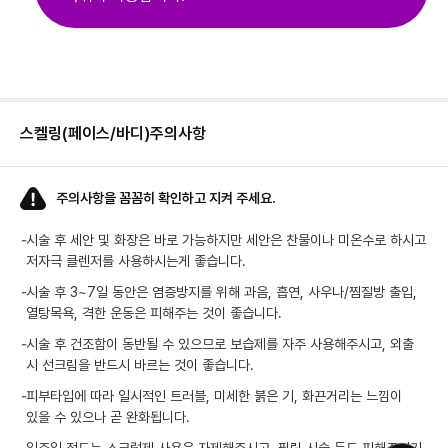
스켈링(페이스/바디)
주의사항
주의사항을 꼼꼼히 확인하고 지켜 주세요.
-
시술 후 세안 및 화장은 바로 가능하지만 세안은 찬물이나 미온수로 하시고
저자극 클렌저를 사용하시는게 좋습니다.
-
시술 후 3~7일 동안은 염증방지를 위해 과음, 흡연, 사우나/찜질방 출입,
열탕목욕, 격한 운동은 피해주는 것이 좋습니다.
-
시술 후 건조함이 동반될 수 있으므로 보습제를 자주 사용해주시고, 외출
시 선크림을 반드시 바르는 것이 좋습니다.
-
피부타입에 따라 일시적인 트러블, 미세한 붉은 기, 화끈거리는 느낌이
있을 수 있으나 곧 완화됩니다.