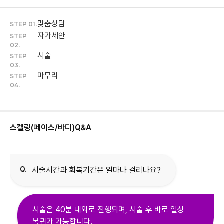
맞춤상담
STEP 01.
자가세안
STEP
02.
시술
STEP
03.
마무리
STEP
04.
스켈링(페이스/바디)
Q&A
Q.
시술시간과 회복기간은 얼마나 걸리나요?
시술은 40분 내외로 진행되며, 시술 후 바로 일상
복귀가 가능합니다.