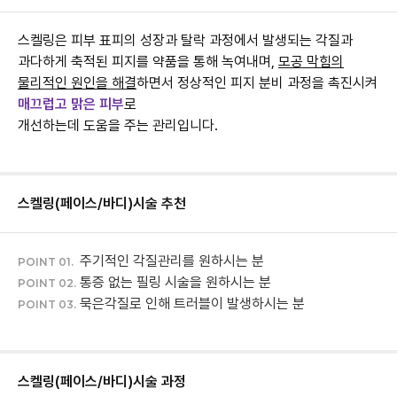
스켈링은 피부 표피의 성장과 탈락 과정에서 발생되는 각질과
과다하게 축적된 피지를 약품을 통해 녹여내며,
모공 막힘의
물리적인 원인을 해결
하면서 정상적인 피지 분비 과정을 촉진시켜
매끄럽고 맑은 피부
로
개선하는데 도움을 주는 관리입니다.
스켈링(페이스/바디)
시술 추천
주기적인 각질관리를 원하시는 분
POINT 01.
통증 없는 필링 시술을 원하시는 분
POINT 02.
묵은각질로 인해 트러블이 발생하시는 분
POINT 03.
스켈링(페이스/바디)
시술 과정