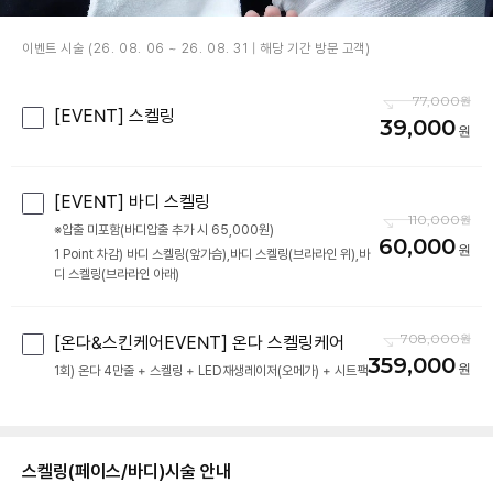
이벤트 시술 (26. 08. 06 ~ 26. 08. 31 | 해당 기간 방문 고객)
77,000
[EVENT] 스켈링
39,000
[EVENT] 바디 스켈링
110,000
※압출 미포함(바디압출 추가 시 65,000원)
60,000
1 Point 차감) 바디 스켈링(앞가슴),바디 스켈링(브라라인 위),바
디 스켈링(브라라인 아래)
708,000
[온다&스킨케어EVENT] 온다 스켈링케어
359,000
스켈링(페이스/바디)
시술 안내