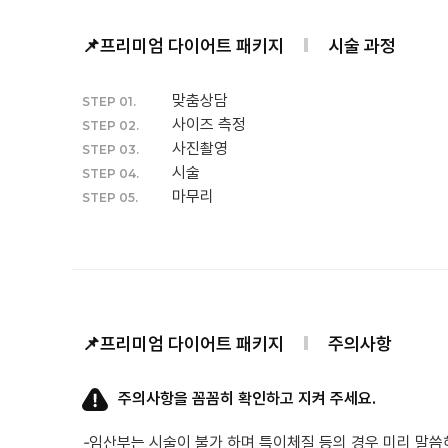
📌프리미엄 다이어트 패키지
시술 과정
맞춤상담
STEP 01.
사이즈 측정
STEP 02.
사진촬영
STEP 03.
시술
STEP 04.
마무리
STEP 05.
📌프리미엄 다이어트 패키지
주의사항
주의사항을 꼼꼼히 확인하고 지켜 주세요.
-
임산부는 시술이 불가 하며 특이체질 등의 경우 미리 말씀