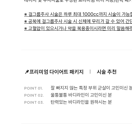
레이저 및 주사시술로 구성된 프리미엄 바디 지방/탄력 패
※ 걸그룹주사 시술은 하루 최대 1000cc까지 시술이 가능
※ 공복에 걸그룹주사 시술 시 신체에 무리가 갈 수 있어 
※ 고혈압이 있으시거나 약을 복용중이시라면 미리 말씀해주
📌프리미엄 다이어트 패키지
시술 추천
잘 빠지지 않는 특정 부위 군살이 고민이신 
POINT 01.
울퉁불퉁 바디라인이 고민이신 분
POINT 02.
탄력있는 바디라인을 원하시는 분
POINT 03.