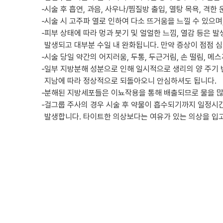
-
시술 후 흡연, 과음, 사우나/찜질방 출입, 열탕 목욕, 격한
-
시술 시 고주파 열로 인하여 다소 뜨거움을 느낄 수 있으
-
피부 상태에 따라 멍과 붓기 및 얼얼한 느낌, 열감 등은 
발생되고 대부분 수일 내 완화됩니다. 만약 증상이 점점 
-
시술 당일 약간의 어지러움, 두통, 두근거림, 손 떨림, 메
-
일부 지방분해 성분으로 인해 일시적으로 생리의 양 주기 
지남에 따라 정상적으로 되돌아오니 안심하셔도 됩니다.
-
분해된 지방세포들은 이뇨작용을 통해 배출되므로 물을 많
-
걸그룹 주사의 경우 시술 후 약물이 흡수되기까지 일정시
발생합니다. 타이트한 의상보다는 여유가 있는 의상을 입