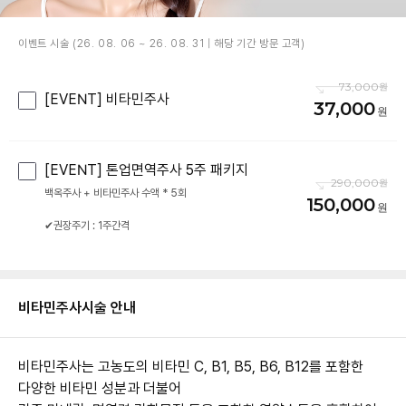
이벤트 시술 (26. 08. 06 ~ 26. 08. 31 | 해당 기간 방문 고객)
73,000
[EVENT] 비타민주사
37,000
[EVENT] 톤업면역주사 5주 패키지
290,000
백옥주사 + 비타민주사 수액 * 5회
150,000
✔권장주기 : 1주간격
비타민주사
시술 안내
비타민주사는 고농도의 비타민 C, B1, B5, B6, B12를 포함한
다양한 비타민 성분과
더불어