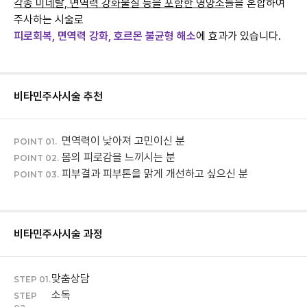
각종 미네랄,
면역력 강화물질 등을 포함한 영양소
들을 혼합하여
주사하는 시술로
피로회복, 면역력 강화, 호르몬 불균형 해소
에 효과가 있습니다.
비타민주사
시술 추천
면역력이 낮아져 고민이신 분
POINT 01.
몸의 피로감을 느끼시는 분
POINT 02.
피부결과 피부톤을 맑게 개선하고 싶으신 분
POINT 03.
비타민주사
시술 과정
맞춤상담
STEP 01.
소독
STEP