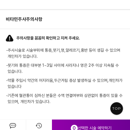
비타민주사
주의사항
주의사항을 꼼꼼히 확인하고 지켜 주세요.
-
주사시술로 시술부위에 통증,붓기,멍,알레르기,홍반 등이 생길 수 있으며
-
붓기와 통증은 대부분 1~3일 사이에 사라지나 멍은 2주 이상 지속될 수
있습니다.
-
약물 주입시 약간의 어지러움,두근거림 증상 발생하실 수 있으며,개인차가
있습니다
-
기존에 혈관통이 심하신 분들은 수액 연결여부와 상관없이 통증이 있을 수
있으며, 개인차가 있습니다.
TOP
0
선택한 시술 예약하기