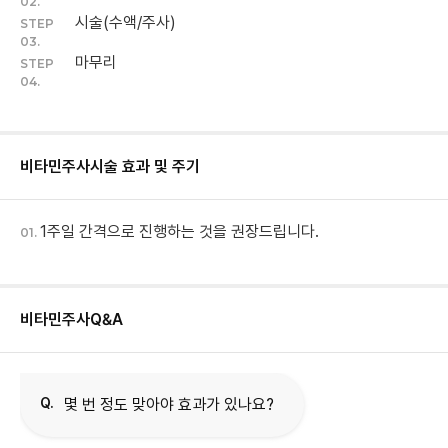
02.
시술(수액/주사)
STEP
03.
마무리
STEP
04.
비타민주사
시술 효과 및 주기
1주일 간격으로 진행하는 것을 권장드립니다.
01.
비타민주사
Q&A
Q.
몇 번 정도 맞아야 효과가 있나요?