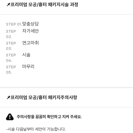
📌프리미엄 모공/흉터 패키지
시술 과정
맞춤상담
STEP 01.
자가세안
STEP
02.
연고마취
STEP
03.
시술
STEP
04.
마무리
STEP
05.
📌프리미엄 모공/흉터 패키지
주의사항
주의사항을 꼼꼼히 확인하고 지켜 주세요.
-
시술 다음날부터 세안이 가능합니다.