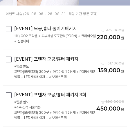
이벤트 시술 (26. 08. 06 ~ 26. 08. 31 | 해당 기간 방문 고객)
[EVENT] 모공,흉터 줄이기패키지
439,000
220,000
1회) CO2 프락셀 + 피부재생 도포관리(PDRN) + 크라이오셀
+ 진정머미
[EVENT] 포텐자 모공/흉터 패키지
317,000
※팁값 별도
159,000
포텐자(모공/흉터) 300샷 + 아쿠아필 1,2단계 + PDRN 재생
[EVENT] 포텐자 모공/흉터 패키지 3회
890,000
※팁값 별도
450,000
※4주 간격 시술가능
포텐자(모공/흉터) 300샷 + 아쿠아필 1,2단계 + PDRN 재생