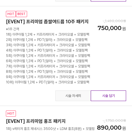
HOT
BEST
1,490,000
[EVENT] 프리미엄 좁쌀여드름 10주 패키지
750,000
※1주 간격
1회) 아쿠아필 1,2제 + 카프리레이저 + 크라이오셀 + 모델링팩
2회) 아쿠아필 1,2제 + PDT(알라) + 크라이오셀 + 모델링팩
3회) 아쿠아필 1,2제 + 카프리레이저 + 크라이오셀 + 모델링팩
4회) 아쿠아필 1,2제 + PDT(알라) + 크라이오셀 + 모델링팩
5회) 아쿠아필 1,2제 + 카프리레이저 + 크라이오셀 + 모델링팩
6회) 아쿠아필 1,2제 + PDT(알라) + 크라이오셀 + 모델링팩
7회) 아쿠아필 1,2제 + 카프리레이저 + 크라이오셀 + 모델링팩
8회) 아쿠아필 1,2제 + PDT(알라) + 크라이오셀 + 모델링팩
9회) 아쿠아필 1,2제 + 카프리레이저 + 크라이오셀 + 모델링팩
시술 자세히
시술 담기
HOT
1,750,000
[EVENT] 프리미엄 홍조 패키지
890,000
1회) v레이저 홍조 제네시스 3500샷 + LDM 홍조(8분) + 모델링