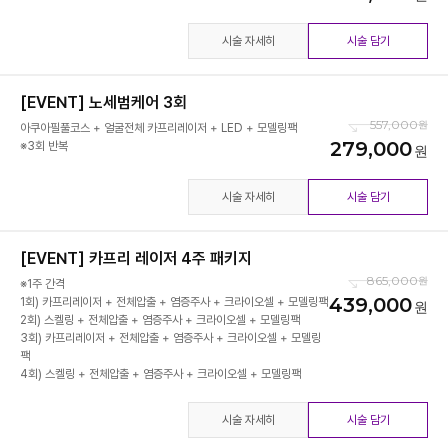
시술 자세히
시술 담기
[EVENT] 노세범케어 3회
557,000
아쿠아필풀코스 + 얼굴전체 카프리레이저 + LED + 모델링팩
279,000
※3회 반복
시술 자세히
시술 담기
[EVENT] 카프리 레이저 4주 패키지
865,000
※1주 간격
439,000
1회) 카프리레이저 + 전체압출 + 염증주사 + 크라이오셀 + 모델링팩
2회) 스켈링 + 전체압출 + 염증주사 + 크라이오셀 + 모델링팩
3회) 카프리레이저 + 전체압출 + 염증주사 + 크라이오셀 + 모델링
팩
4회) 스켈링 + 전체압출 + 염증주사 + 크라이오셀 + 모델링팩
시술 자세히
시술 담기