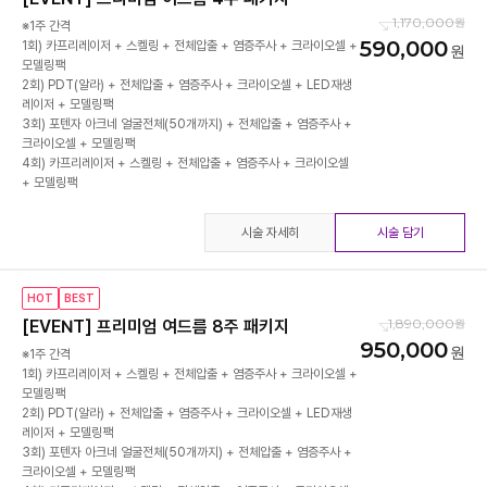
1,170,000
※1주 간격
590,000
1회) 카프리레이저 + 스켈링 + 전체압출 + 염증주사 + 크라이오셀 +
모델링팩
2회) PDT(알라) + 전체압출 + 염증주사 + 크라이오셀 + LED재생
레이저 + 모델링팩
3회) 포텐자 아크네 얼굴전체(50개까지) + 전체압출 + 염증주사 +
크라이오셀 + 모델링팩
4회) 카프리레이저 + 스켈링 + 전체압출 + 염증주사 + 크라이오셀
+ 모델링팩
시술 자세히
시술 담기
HOT
BEST
1,890,000
[EVENT] 프리미엄 여드름 8주 패키지
950,000
※1주 간격
1회) 카프리레이저 + 스켈링 + 전체압출 + 염증주사 + 크라이오셀 +
모델링팩
2회) PDT(알라) + 전체압출 + 염증주사 + 크라이오셀 + LED재생
레이저 + 모델링팩
3회) 포텐자 아크네 얼굴전체(50개까지) + 전체압출 + 염증주사 +
크라이오셀 + 모델링팩