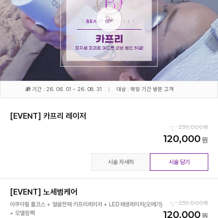
🎁 기간 : 26. 06. 01 ~ 26. 08. 31
대상 : 해당 기간 방문 고객
[EVENT] 카프리 레이저
239,000
120,000
시술 자세히
시술 담기
[EVENT] 노세범케어
239,000
아쿠아필 풀코스 + 얼굴전체 카프리레이저 + LED재생레이저(오메가)
120,000
+ 모델링팩