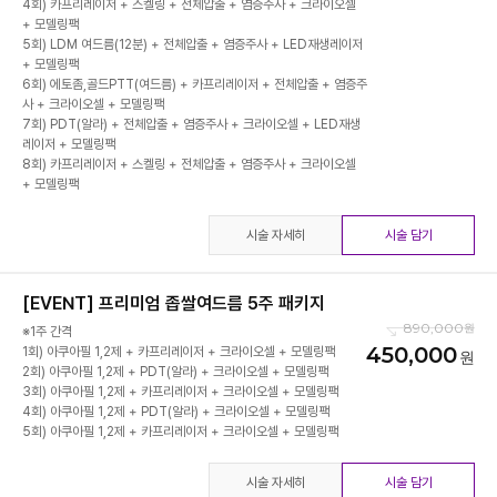
4회) 카프리레이저 + 스켈링 + 전체압출 + 염증주사 + 크라이오셀
+ 모델링팩
5회) LDM 여드름(12분) + 전체압출 + 염증주사 + LED재생레이저
+ 모델링팩
6회) 에토좀,골드PTT(여드름) + 카프리레이저 + 전체압출 + 염증주
사 + 크라이오셀 + 모델링팩
7회) PDT(알라) + 전체압출 + 염증주사 + 크라이오셀 + LED재생
레이저 + 모델링팩
8회) 카프리레이저 + 스켈링 + 전체압출 + 염증주사 + 크라이오셀
시술 자세히
시술 담기
[EVENT] 프리미엄 좁쌀여드름 5주 패키지
890,000
※1주 간격
450,000
1회) 아쿠아필 1,2제 + 카프리레이저 + 크라이오셀 + 모델링팩
2회) 아쿠아필 1,2제 + PDT(알라) + 크라이오셀 + 모델링팩
3회) 아쿠아필 1,2제 + 카프리레이저 + 크라이오셀 + 모델링팩
4회) 아쿠아필 1,2제 + PDT(알라) + 크라이오셀 + 모델링팩
5회) 아쿠아필 1,2제 + 카프리레이저 + 크라이오셀 + 모델링팩
시술 자세히
시술 담기