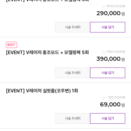
570,000
290,000
시술 자세히
시술 담기
BEST
750,000
[EVENT] V레이저 홍조모드 + 모델링팩 5회
390,000
시술 자세히
시술 담기
[EVENT] V레이저 실핏줄(코주변) 1회
137,000
69,000
시술 자세히
시술 담기