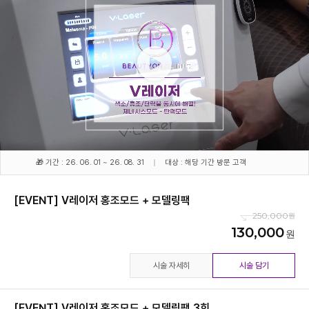
🎁 기간 : 26. 06. 01 ~ 26. 08. 31
대상 : 해당 기간 방문 고객
[EVENT] V레이저 홍조모드 + 모델링팩
250,000
130,000
시술 자세히
시술 담기
[EVENT] V레이저 홍조모드 + 모델링팩 3회