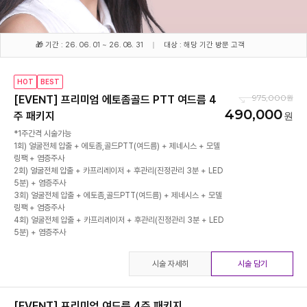
🎁 기간 : 26. 06. 01 ~ 26. 08. 31
대상 : 해당 기간 방문 고객
HOT
BEST
975,000
[EVENT] 프리미엄 에토좀골드 PTT 여드름 4
490,000
주 패키지
*1주간격 시술가능
1회) 얼굴전체 압출 + 에토좀,골드PTT(여드름) + 제네시스 + 모델
링팩 + 염증주사
2회) 얼굴전체 압출 + 카프리레이저 + 후관리(진정관리 3분 + LED
5분) + 염증주사
3회) 얼굴전체 압출 + 에토좀,골드PTT(여드름) + 제네시스 + 모델
링팩 + 염증주사
4회) 얼굴전체 압출 + 카프리레이저 + 후관리(진정관리 3분 + LED
5분) + 염증주사
시술 자세히
시술 담기
[EVENT] 프리미엄 여드름 4주 패키지