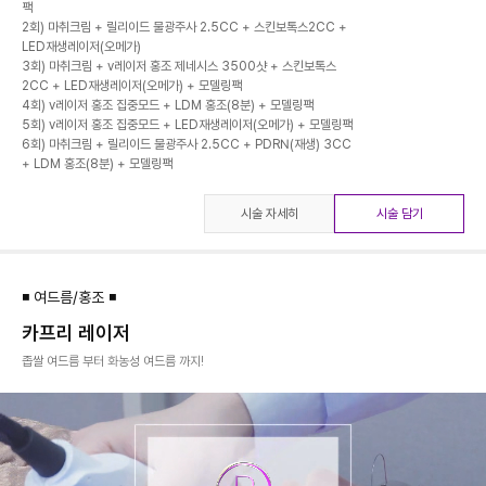
팩
2회) 마취크림 + 릴리이드 물광주사 2.5CC + 스킨보톡스2CC +
LED재생레이저(오메가)
3회) 마취크림 + v레이저 홍조 제네시스 3500샷 + 스킨보톡스
2CC + LED재생레이저(오메가) + 모델링팩
4회) v레이저 홍조 집중모드 + LDM 홍조(8분) + 모델링팩
5회) v레이저 홍조 집중모드 + LED재생레이저(오메가) + 모델링팩
6회) 마취크림 + 릴리이드 물광주사 2.5CC + PDRN(재생) 3CC
시술 자세히
시술 담기
◾ 여드름/홍조 ◾
카프리 레이저
좁쌀 여드름 부터 화농성 여드름 까지!