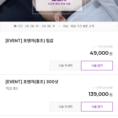
🎁 기간 : 26. 06. 01 ~ 26. 08. 31
대상 : 해당 기간 방문 고객
[EVENT] 포텐자(홍조) 팁값
97,000
49,000
시술 자세히
시술 담기
[EVENT] 포텐자(홍조) 300샷
275,000
*팁값 별도
139,000
시술 자세히
시술 담기