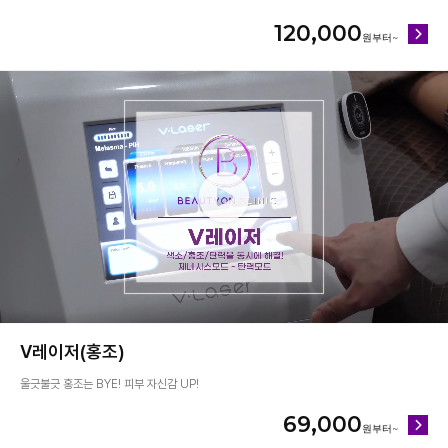
120,000
V레이저(홍조)
울긋불긋 홍조는 BYE! 피부 자신감 UP!
69,000