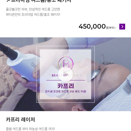
울긋불긋한 피부, 만성적인 여드름 고민엔
뷰티온만의 프리미엄 여드름/홍조 패키지!
450,000
카프리 레이저
좁쌀 여드름 부터 화농성 여드름 까지!